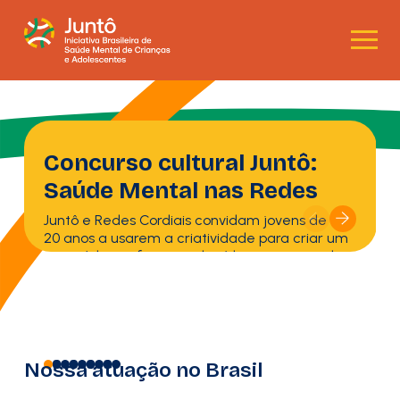
Concurso cultural Juntô:
Saúde Mental nas Redes
Juntô e Redes Cordiais convidam jovens de 16 a
20 anos a usarem a criatividade para criar um
conteúdo em formato de vídeos curtos — do
jeito que faz sentido para a juventude de hoje.
SAIBA MAIS!
Nossa atuação no Brasil