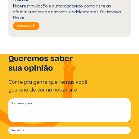
Hiperestimulação e autodiagnóstico: como as telas
afetam a saúde de crianças e adolescentes.
Por Isabela
Daudt
Saiba Mais
Queremos saber
sua opinião
Conte pra gente que temas você
gostaria de ver no nosso site