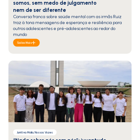
somos, sem medo de julgamento
nem de ser diferente
Conversa franca sobre saúde mental com as irmãs Ruiz
traz à tona mensagens de esperança e resiliência para
outros adolescentes e pré-adolescentes ao redor do
mundo
Saiba Mais
Juntô na Mídia, Nossas Vozes