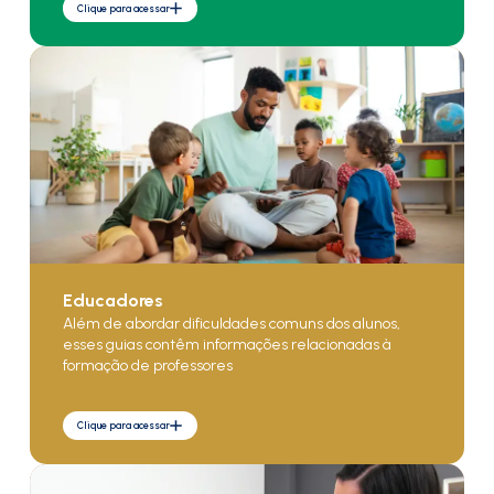
Clique para acessar
Educadores
Além de abordar dificuldades comuns dos alunos,
esses guias contêm informações relacionadas à
formação de professores
Clique para acessar