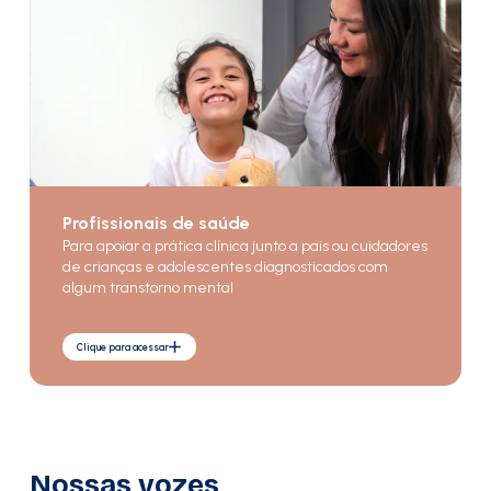
Profissionais de saúde
Para apoiar a prática clínica junto a pais ou cuidadores
de crianças e adolescentes diagnosticados com
algum transtorno mental
Clique para acessar
Nossas vozes