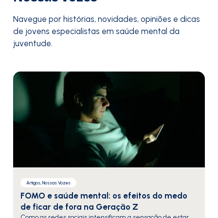
Navegue por histórias, novidades, opiniões e dicas
de jovens especialistas em saúde mental da
juventude.
Artigos, Nossas Vozes
FOMO e saúde mental: os efeitos do medo
de ficar de fora na Geração Z
Como as redes sociais intensificam a sensação de estar