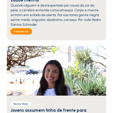
saúde mental
Quando alguém é desrespeitado por causa da cor da
pele, o cérebro entende como ameaça. Corpo e mente
entram em estado de alerta. Por isso tanta gente negra
sente medo, angústia, desânimo, cansaço.
Por João Pedro
Santos Schroder
Saiba Mais
Nossas Vozes
Jovens assumem linha de frente para