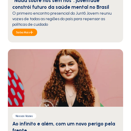
“Nada sobre nós sem nós”: juventude
constrói futuro da saúde mental no Brasil
O primeiro encontro presencial do Juntô Jovem reuniu
vozes de todas as regiões do país para repensar as
políticas de cuidado
Saiba Mais
Nossas Vozes
Ao infinito e além, com um novo perigo pela
frente