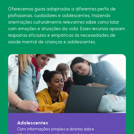
Oferecemos guias adaptados a diferentes perfis de
profissionais, cuidadores e adolescentes, trazendo
orientações culturalmente relevantes sobre como lidar
com emoções e situações da vida. Esses recursos apoiam
respostas eficazes e empáticas às necessidades de
saúde mental de crianças e adolescentes.
Adolescentes
Com informações simples e diretas sobre