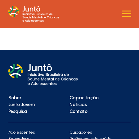
Sobre
Capacitação
Juntô Jovem
Notícias
Pesquisa
Contato
Adolescentes
Cuidadores
Educadores
Profissionais de saúde