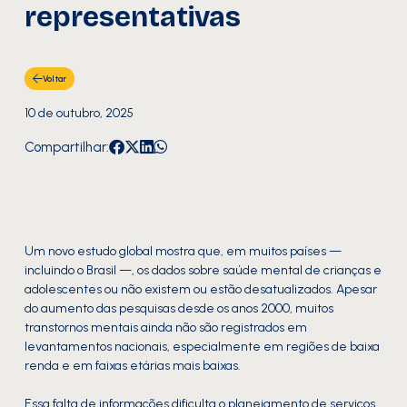
representativas
Voltar
10 de outubro, 2025
Compartilhar:
Um novo estudo global mostra que, em muitos países —
incluindo o Brasil —, os dados sobre saúde mental de crianças e
adolescentes ou não existem ou estão desatualizados. Apesar
do aumento das pesquisas desde os anos 2000, muitos
transtornos mentais ainda não são registrados em
levantamentos nacionais, especialmente em regiões de baixa
renda e em faixas etárias mais baixas.
Essa falta de informações dificulta o planejamento de serviços