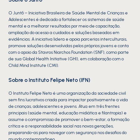
O Juntô – Iniciativa Brasileira de Saúde Mental de Crianças e
Adolescentes é dedicado a fortalecer os sistemas de saúde
mental e a melhorar resultados por meio de capacitação,
ampliação do acesso a cuidados e soluções baseadas em
evidências. A iniciativa lidera e apoia parcerias interculturais,
promove soluções desenvolvidas pelos próprios jovens e conta
com o apoio da Stavros Niarchos Foundation (SNF), como parte
de sua Global Health Initiative (GHI), em colaboração com o
Child Mind Institute (CMI).
Sobre o Instituto Felipe Neto (IFN)
O Instituto Felipe Neto é uma organização da sociedade civil
sem fins lucrativos criada para impactar positivamente a vida
de crianças, adolescentes e jovens. Atua em três frentes
principais (saúde mental, educação midiática e filantropia) e
assume o compromisso de promover o bem-estar, a formação
crítica e a responsabilidade social nas novas gerações,
preparando-as para navegar com segurança nos desafios do
mundo contemporâneo.