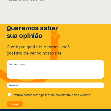
Queremos saber
sua opinião
Conte pra gente que temas você
gostaria de ver no nosso site
Estou de acordo com a política de privacidade deste website.