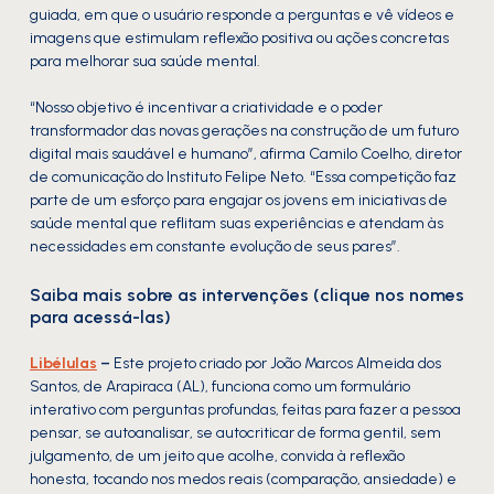
guiada, em que o usuário responde a perguntas e vê vídeos e
imagens que estimulam reflexão positiva ou ações concretas
para melhorar sua saúde mental.
“Nosso objetivo é incentivar a criatividade e o poder
transformador das novas gerações na construção de um futuro
digital mais saudável e humano”, afirma Camilo Coelho, diretor
de comunicação do Instituto Felipe Neto. “Essa competição faz
parte de um esforço para engajar os jovens em iniciativas de
saúde mental que reflitam suas experiências e atendam às
necessidades em constante evolução de seus pares”.
Saiba mais sobre as intervenções (clique nos nomes
para acessá-las)
Libélulas
–
Este projeto criado por João Marcos Almeida dos
Santos, de Arapiraca (AL), funciona como um formulário
interativo com perguntas profundas, feitas para fazer a pessoa
pensar, se autoanalisar, se autocriticar de forma gentil, sem
julgamento, de um jeito que acolhe, convida à reflexão
honesta, tocando nos medos reais (comparação, ansiedade) e