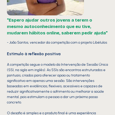
"Espero ajudar outros jovens a terem o
mesmo autoconhecimento que eu tive,
mudarem hábitos online, saberem pedir ajuda"
- João Santos, vencedor da competição com o projeto Libélulas
Estímulo à reflexão positiva
A competição segue o modelo da Intervenção de Sessão Única
(SSI, na sigla em inglês). As SSIs são encontros estruturados e
pontuais, criados para oferecer apoio ou tratamento
significativo em apenas uma sessão. São intervenções
baseadas em evidências, flexíveis, acessíveis e capazes de
reduzir significativamente o sofrimento ou melhorar a saúde
mental, pois estimulam a pessoa a dar um próximo passo
concreto.
O desafio é simples e o produto final é uma experiência