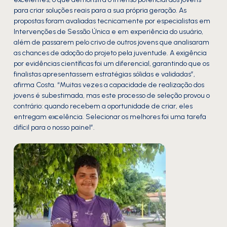
para criar soluções reais para a sua própria geração. As
propostas foram avaliadas tecnicamente por especialistas em
Intervenções de Sessão Única e em experiência do usuário,
além de passarem pelo crivo de outros jovens que analisaram
as chances de adoção do projeto pela juventude. A exigência
por evidências científicas foi um diferencial, garantindo que os
finalistas apresentassem estratégias sólidas e validadas”,
afirma Costa. “Muitas vezes a capacidade de realização dos
jovens é subestimada, mas este processo de seleção provou o
contrário: quando recebem a oportunidade de criar, eles
entregam excelência. Selecionar os melhores foi uma tarefa
difícil para o nosso painel”.