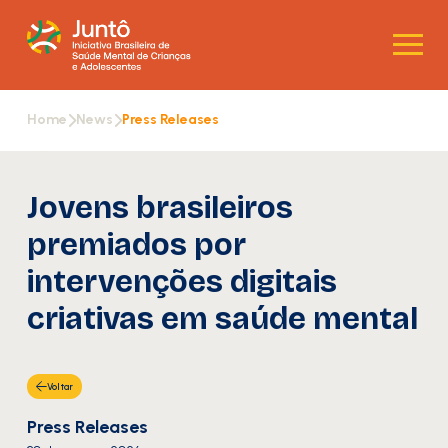
Home
News
Press Releases
Jovens brasileiros
premiados por
intervenções digitais
criativas em saúde mental
Voltar
Press Releases