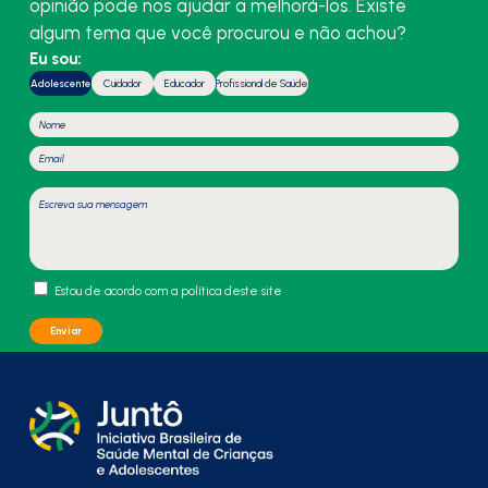
opinião pode nos ajudar a melhorá-los. Existe
algum tema que você procurou e não achou?
Eu sou:
Adolescente
Cuidador
Educador
Profissional de Saúde
Estou de acordo com a política deste site