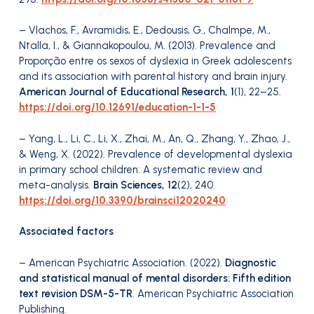
– Vlachos, F., Avramidis, E., Dedousis, G., Chalmpe, M.,
Ntalla, I., & Giannakopoulou, M. (2013). Prevalence and
Proporção entre os sexos of dyslexia in Greek adolescents
and its association with parental history and brain injury.
American Journal of Educational Research, 1
(1), 22–25.
https://doi.org/10.12691/education-1-1-5
– Yang, L., Li, C., Li, X., Zhai, M., An, Q., Zhang, Y., Zhao, J.,
& Weng, X. (2022). Prevalence of developmental dyslexia
in primary school children: A systematic review and
meta-analysis.
Brain Sciences, 12
(2), 240.
https://doi.org/10.3390/brainsci12020240
Associated factors
– American Psychiatric Association. (2022).
Diagnostic
and statistical manual of mental disorders: Fifth edition
text revision DSM-5-TR
. American Psychiatric Association
Publishing.