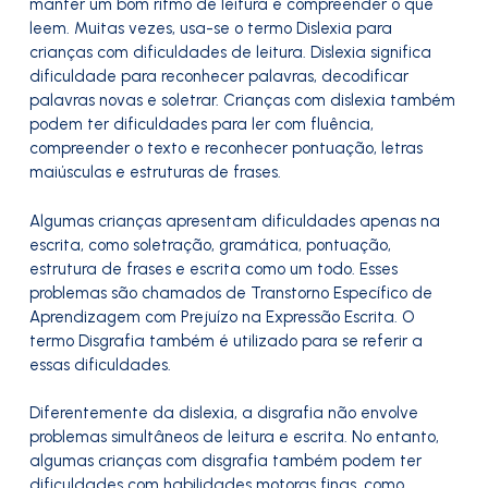
manter um bom ritmo de leitura e compreender o que
leem. Muitas vezes, usa-se o termo Dislexia para
crianças com dificuldades de leitura. Dislexia significa
dificuldade para reconhecer palavras, decodificar
palavras novas e soletrar. Crianças com dislexia também
podem ter dificuldades para ler com fluência,
compreender o texto e reconhecer pontuação, letras
maiúsculas e estruturas de frases.
Algumas crianças apresentam dificuldades apenas na
escrita, como soletração, gramática, pontuação,
estrutura de frases e escrita como um todo. Esses
problemas são chamados de Transtorno Específico de
Aprendizagem com Prejuízo na Expressão Escrita. O
termo Disgrafia também é utilizado para se referir a
essas dificuldades.
Diferentemente da dislexia, a disgrafia não envolve
problemas simultâneos de leitura e escrita. No entanto,
algumas crianças com disgrafia também podem ter
dificuldades com habilidades motoras finas, como