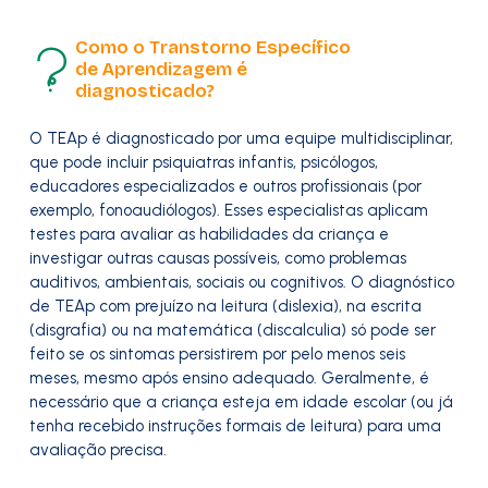
Como o Transtorno Específico
de Aprendizagem é
diagnosticado?
O TEAp é diagnosticado por uma equipe multidisciplinar,
que pode incluir psiquiatras infantis, psicólogos,
educadores especializados e outros profissionais (por
exemplo, fonoaudiólogos). Esses especialistas aplicam
testes para avaliar as habilidades da criança e
investigar outras causas possíveis, como problemas
auditivos, ambientais, sociais ou cognitivos. O diagnóstico
de TEAp com prejuízo na leitura (dislexia), na escrita
(disgrafia) ou na matemática (discalculia) só pode ser
feito se os sintomas persistirem por pelo menos seis
meses, mesmo após ensino adequado. Geralmente, é
necessário que a criança esteja em idade escolar (ou já
tenha recebido instruções formais de leitura) para uma
avaliação precisa.