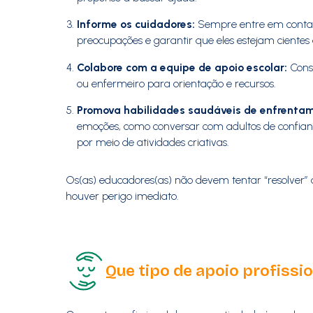
Informe os cuidadores:
Sempre entre em contato
preocupações e garantir que eles estejam cientes 
Colabore com a equipe de apoio escolar:
Consu
ou enfermeiro para orientação e recursos.
Promova habilidades saudáveis de enfrenta
emoções, como conversar com adultos de confiança
por meio de atividades criativas.
Os(as) educadores(as) não devem tentar “resolver” 
houver perigo imediato.
Que tipo de apoio profissi