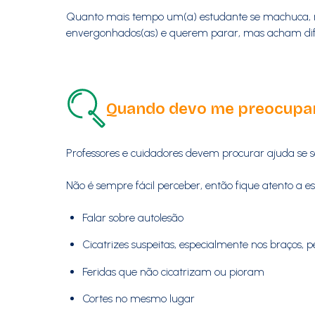
Quanto mais tempo um(a) estudante se machuca, mai
envergonhados(as) e querem parar, mas acham difíci
Quando devo me preocupa
Professores e cuidadores devem procurar ajuda se 
Não é sempre fácil perceber, então fique atento a ess
Falar sobre autolesão
Cicatrizes suspeitas, especialmente nos braços, 
Feridas que não cicatrizam ou pioram
Cortes no mesmo lugar