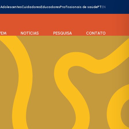
Adolescentes
Cuidadores
Educadores
Profissionais de saúde
PT
EN
VEM
NOTÍCIAS
PESQUISA
CONTATO