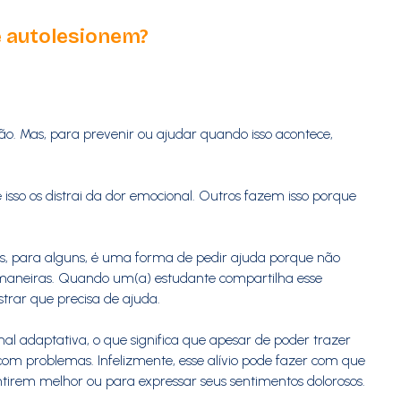
 autolesionem?
. Mas, para prevenir ou ajudar quando isso acontece,
so os distrai da dor emocional. Outros fazem isso porque
, para alguns, é uma forma de pedir ajuda porque não
 maneiras. Quando um(a) estudante compartilha esse
rar que precisa de ajuda.
 adaptativa, o que significa que apesar de poder trazer
com problemas. Infelizmente, esse alívio pode fazer com que
tirem melhor ou para expressar seus sentimentos dolorosos.