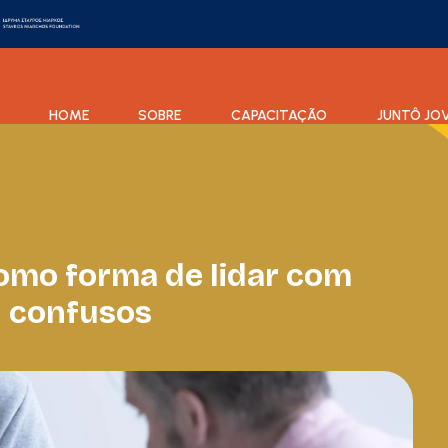
HOME
SOBRE
CAPACITAÇÃO
JUNTÔ JO
omo forma de lidar com
u confusos