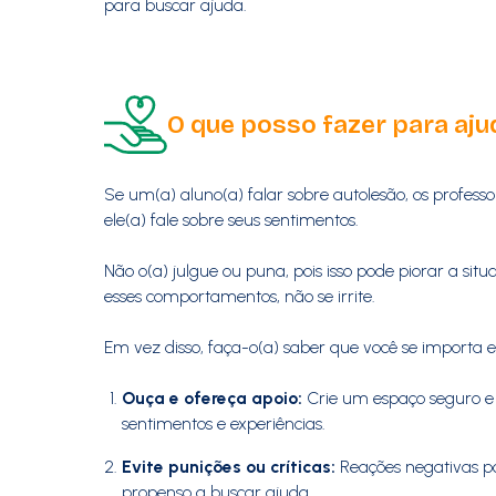
para buscar ajuda.
O que posso fazer para aju
Se um(a) aluno(a) falar sobre autolesão, os profes
ele(a) fale sobre seus sentimentos.
Não o(a) julgue ou puna, pois isso pode piorar a si
esses comportamentos, não se irrite.
Em vez disso, faça-o(a) saber que você se importa e
Ouça e ofereça apoio:
Crie um espaço seguro e 
sentimentos e experiências.
Evite punições ou críticas:
Reações negativas po
propenso a buscar ajuda.