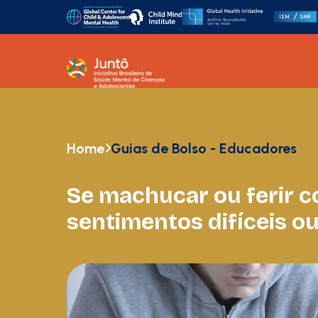
Home
Guias de Bolso - Educadores
Se machucar ou ferir c
sentimentos difíceis o