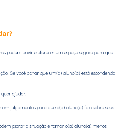
dar?
sores podem ouvir e oferecer um espaço seguro para que
tuação. Se você achar que um(a) aluno(a) está escondendo
 quer ajudar.
sem julgamentos para que o(a) aluno(a) fale sobre seus
dem piorar a situação e tornar o(a) aluno(a) menos