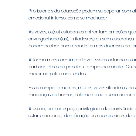
Profissionais da educação podem se deparar com 
emocional intenso, como se machucar.
Às vezes, os(as) estudantes enfrentam emoções que 
envergonhados(as), irritados(as) ou sem esperanç
podem acabar encontrando formas dolorosas de tent
A forma mais comum de fazer isso é cortando ou a
barbear, clipes de papel ou tampas de caneta. Outr
mexer na pele e nas feridas.
Esses comportamentos, muitas vezes silenciosos, des
mudanças de humor, isolamento ou queda no rendi
A escola, por ser espaço privilegiado de convivên
estar emocional, identificação precoce de sinais d