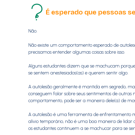
É esperado que pessoas se
Não.
Não existe um comportamento esperado de autolesão
precisamos entender algumas coisas sobre isso.
Alguns estudantes dizem que se machucam porque is
se sentem anestesiados(as) e querem sentir algo.
A autolesão geralmente é mantida em segredo, mas
conseguem falar sobre seus sentimentos de outras
comportamento, pode ser a maneira dele(a) de most
A autolesão é uma ferramenta de enfrentamento mal
alívio temporário, não é uma boa maneira de lidar 
os estudantes continuem a se machucar para se sen