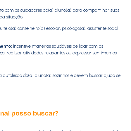
 com os cuidadores do(a) aluno(a) para compartilhar suas
da situação.
lte o(a) conselheiro(a) escolar, psicólogo(a), assistente social
mento:
Incentive maneiras saudáveis de lidar com as
, realizar atividades relaxantes ou expressar sentimentos
a autolesão do(a) aluno(a) sozinhos e devem buscar ajuda se
onal posso buscar?