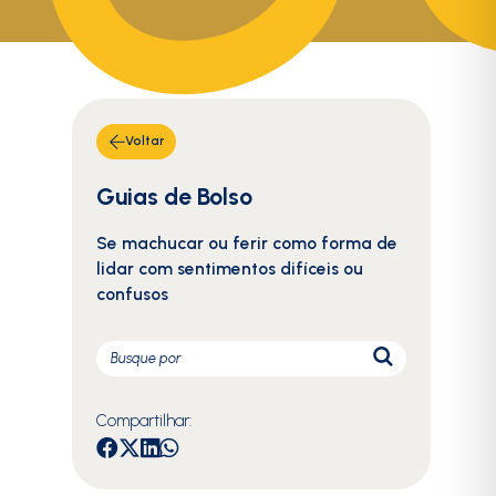
Voltar
Guias de Bolso
Se machucar ou ferir como forma de
lidar com sentimentos difíceis ou
confusos
Compartilhar: