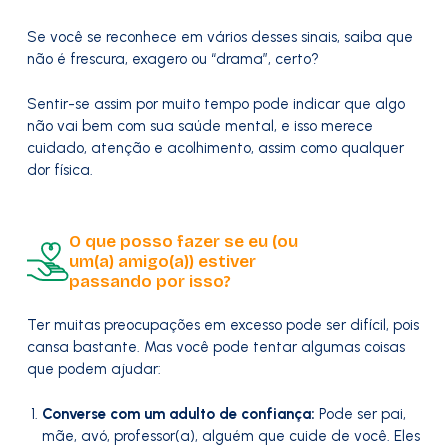
Se você se reconhece em vários desses sinais, saiba que
não é frescura, exagero ou “drama”, certo?
Sentir-se assim por muito tempo pode indicar que algo
não vai bem com sua saúde mental, e isso merece
cuidado, atenção e acolhimento, assim como qualquer
dor física.
O que posso fazer se eu (ou
um(a) amigo(a)) estiver
passando por isso?
Ter muitas preocupações em excesso pode ser difícil, pois
cansa bastante. Mas você pode tentar algumas coisas
que podem ajudar:
Converse com um adulto de confiança:
Pode ser pai,
mãe, avó, professor(a), alguém que cuide de você. Eles