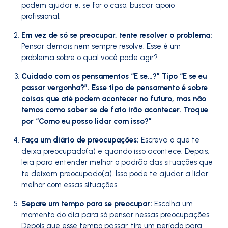
podem ajudar e, se for o caso, buscar apoio
profissional.
Em vez de só se preocupar, tente resolver o problema:
Pensar demais nem sempre resolve. Esse é um
problema sobre o qual você pode agir?
Cuidado com os pensamentos “E se…?” Tipo “E se eu
passar vergonha?”. Esse tipo de pensamento é sobre
coisas que até podem acontecer no futuro, mas não
temos como saber se de fato irão acontecer. Troque
por “Como eu posso lidar com isso?”
Faça um diário de preocupações:
Escreva o que te
deixa preocupado(a) e quando isso acontece. Depois,
leia para entender melhor o padrão das situações que
te deixam preocupado(a). Isso pode te ajudar a lidar
melhor com essas situações.
Separe um tempo para se preocupar:
Escolha um
momento do dia para só pensar nessas preocupações.
Depois que esse tempo passar, tire um período para