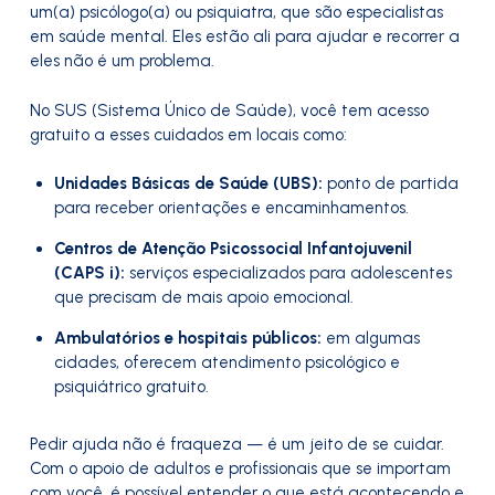
um(a) psicólogo(a) ou psiquiatra, que são especialistas
em saúde mental. Eles estão ali para ajudar e recorrer a
eles não é um problema.
No SUS (Sistema Único de Saúde), você tem acesso
gratuito a esses cuidados em locais como:
Unidades Básicas de Saúde (UBS):
ponto de partida
para receber orientações e encaminhamentos.
Centros de Atenção Psicossocial Infantojuvenil
(CAPS i):
serviços especializados para adolescentes
que precisam de mais apoio emocional.
Ambulatórios e hospitais públicos:
em algumas
cidades, oferecem atendimento psicológico e
psiquiátrico gratuito.
Pedir ajuda não é fraqueza — é um jeito de se cuidar.
Com o apoio de adultos e profissionais que se importam
com você, é possível entender o que está acontecendo e