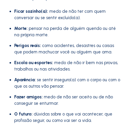
Ficar sozinho(a):
medo de não ter com quem
conversar ou se sentir excluído(a).
Morte:
pensar na perda de alguém querido ou até
na própria morte.
Perigos reais:
como acidentes, desastres ou coisas
que podem machucar você ou alguém que ama.
Escola ou esportes:
medo de não ir bem nas provas,
trabalhos ou nas atividades.
Aparência:
se sentir inseguro(a) com o corpo ou com o
que os outros vão pensar.
Fazer amigos:
medo de não ser aceito ou de não
conseguir se enturmar.
O futuro:
dúvidas sobre o que vai acontecer, que
profissão seguir, ou como vai ser a vida.