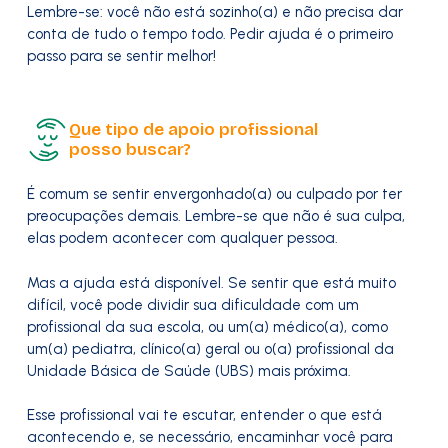
Lembre-se: você não está sozinho(a) e não precisa dar
conta de tudo o tempo todo. Pedir ajuda é o primeiro
passo para se sentir melhor!
Que tipo de apoio profissional
posso buscar?
É comum se sentir envergonhado(a) ou culpado por ter
preocupações demais. Lembre-se que não é sua culpa,
elas podem acontecer com qualquer pessoa.
Mas a ajuda está disponível. Se sentir que está muito
difícil, você pode dividir sua dificuldade com um
profissional da sua escola, ou um(a) médico(a), como
um(a) pediatra, clínico(a) geral ou o(a) profissional da
Unidade Básica de Saúde (UBS) mais próxima.
Esse profissional vai te escutar, entender o que está
acontecendo e, se necessário, encaminhar você para