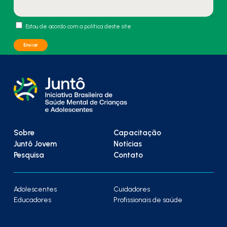
Estou de acordo com a política deste site
Sobre
Capacitação
Juntô Jovem
Notícias
Pesquisa
Contato
Adolescentes
Cuidadores
Educadores
Profissionais de saúde