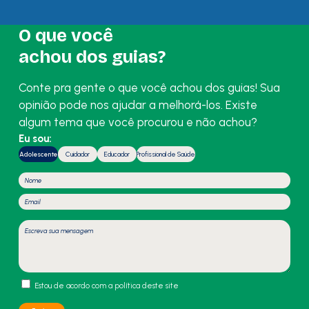
O que você
achou dos guias?
Conte pra gente o que você achou dos guias! Sua
opinião pode nos ajudar a melhorá-los. Existe
algum tema que você procurou e não achou?
Eu sou:
Adolescente
Cuidador
Educador
Profissional de Saúde
Estou de acordo com a política deste site