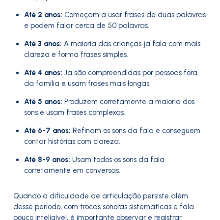
Até 2 anos:
Começam a usar frases de duas palavras
e podem falar cerca de 50 palavras.
Até 3 anos:
A maioria das crianças já fala com mais
clareza e forma frases simples.
Até 4 anos:
Já são compreendidas por pessoas fora
da família e usam frases mais longas.
Até 5 anos:
Produzem corretamente a maioria dos
sons e usam frases complexas.
Até 6-7 anos:
Refinam os sons da fala e conseguem
contar histórias com clareza.
Até 8-9 anos:
Usam todos os sons da fala
corretamente em conversas.
Quando a dificuldade de articulação persiste além
desse período, com trocas sonoras sistemáticas e fala
pouco inteligível, é importante observar e registrar.