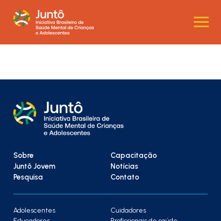
Sobre
Capacitação
Juntô Jovem
Notícias
Pesquisa
Contato
Adolescentes
Cuidadores
Educadores
Profissionais de saúde