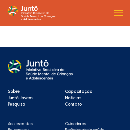
Sobre
Capacitação
Juntô Jovem
Notícias
Pesquisa
Contato
Adolescentes
Cuidadores
Educadores
Profissionais de saúde