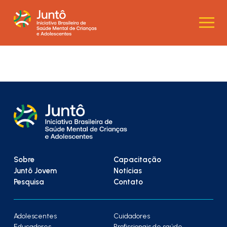
Sobre
Capacitação
Juntô Jovem
Notícias
Pesquisa
Contato
Adolescentes
Cuidadores
Educadores
Profissionais de saúde