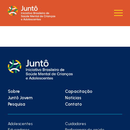
Sobre
Capacitação
Juntô Jovem
Notícias
Pesquisa
Contato
Adolescentes
Cuidadores
Educadores
Profissionais de saúde