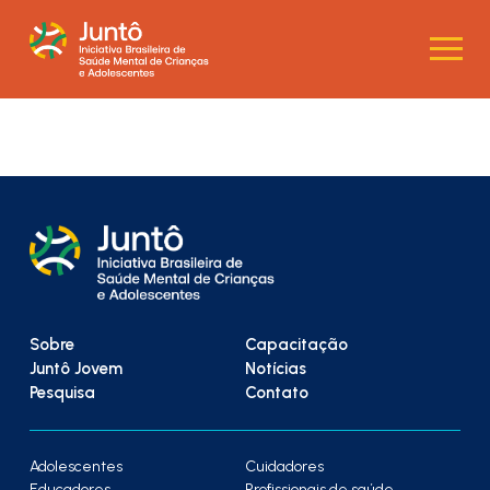
Sobre
Capacitação
Juntô Jovem
Notícias
Pesquisa
Contato
Adolescentes
Cuidadores
Educadores
Profissionais de saúde