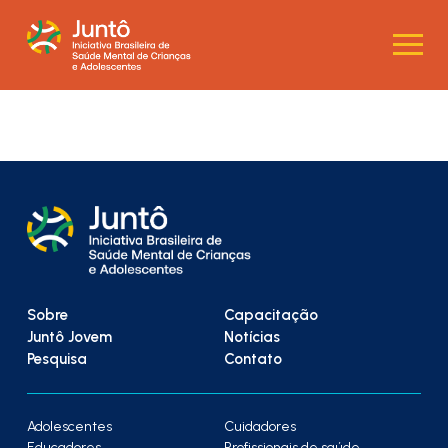
Sobre
Capacitação
Juntô Jovem
Notícias
Pesquisa
Contato
Adolescentes
Cuidadores
Educadores
Profissionais de saúde