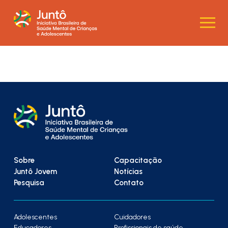
Sobre
Capacitação
Juntô Jovem
Notícias
Pesquisa
Contato
Adolescentes
Cuidadores
Educadores
Profissionais de saúde