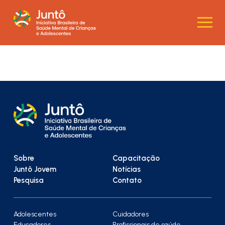
Sobre
Capacitação
Juntô Jovem
Notícias
Pesquisa
Contato
Adolescentes
Cuidadores
Educadores
Profissionais de saúde