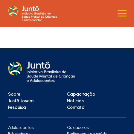
Sobre
Capacitação
Juntô Jovem
Notícias
Pesquisa
Contato
Adolescentes
Cuidadores
Educadores
Profissionais de saúde