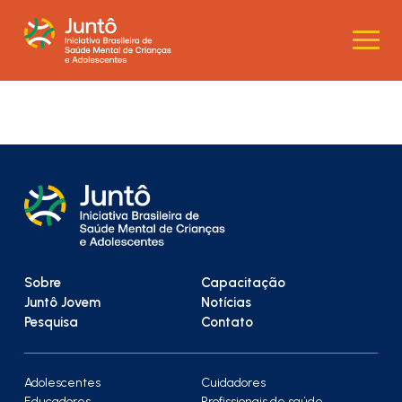
Sobre
Capacitação
Juntô Jovem
Notícias
Pesquisa
Contato
Adolescentes
Cuidadores
Educadores
Profissionais de saúde