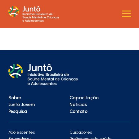
Sobre
Capacitação
Juntô Jovem
Notícias
Pesquisa
Contato
Adolescentes
Cuidadores
Educadores
Profissionais de saúde