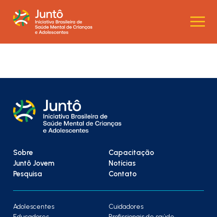
Sobre
Capacitação
Juntô Jovem
Notícias
Pesquisa
Contato
Adolescentes
Cuidadores
Educadores
Profissionais de saúde