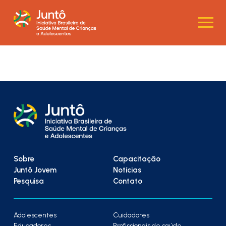
Sobre
Capacitação
Juntô Jovem
Notícias
Pesquisa
Contato
Adolescentes
Cuidadores
Educadores
Profissionais de saúde