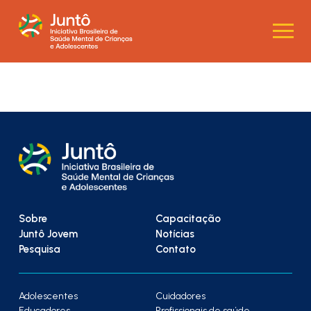
Sobre
Capacitação
Juntô Jovem
Notícias
Pesquisa
Contato
Adolescentes
Cuidadores
Educadores
Profissionais de saúde