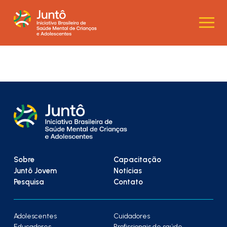
Sobre
Capacitação
Juntô Jovem
Notícias
Pesquisa
Contato
Adolescentes
Cuidadores
Educadores
Profissionais de saúde