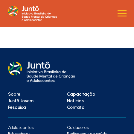
Sobre
Capacitação
Juntô Jovem
Notícias
Pesquisa
Contato
Adolescentes
Cuidadores
Educadores
Profissionais de saúde