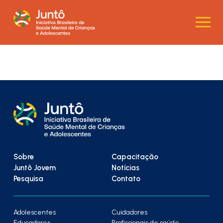
Sobre
Capacitação
Juntô Jovem
Notícias
Pesquisa
Contato
Adolescentes
Cuidadores
Educadores
Profissionais de saúde