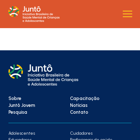
Sobre
Capacitação
Juntô Jovem
Notícias
Pesquisa
Contato
Adolescentes
Cuidadores
Educadores
Profissionais de saúde