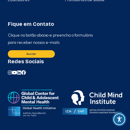
Fique em Contato
Clique no botão abaixo e preencha o formulário
para receber nossos e-mails
Assinar
Redes Sociais