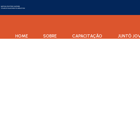
HOME
SOBRE
CAPACITAÇÃO
JUNTÔ JO