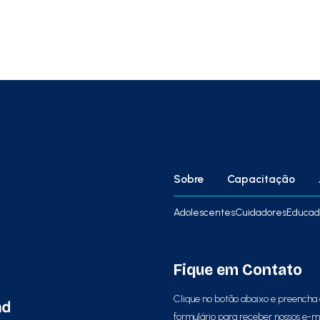
Sobre
Capacitação
Adolescentes
Cuidadores
Educad
Fique em Contato
Clique no botão abaixo e preencha
formulário para receber nossos e-m