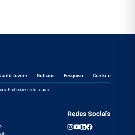
Juntô Jovem
Notícias
Pesquisa
Contato
ores
Profissionais de saúde
Redes Sociais
 o
ails