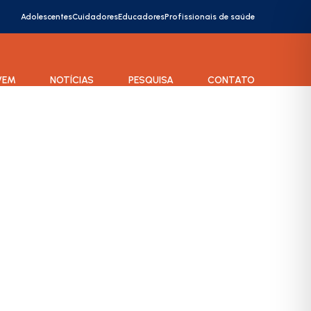
Adolescentes
Cuidadores
Educadores
Profissionais de saúde
VEM
NOTÍCIAS
PESQUISA
CONTATO