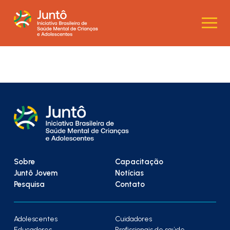
Sobre
Capacitação
Juntô Jovem
Notícias
Pesquisa
Contato
Adolescentes
Cuidadores
Educadores
Profissionais de saúde