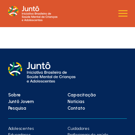
Sobre
Capacitação
Juntô Jovem
Notícias
Pesquisa
Contato
Adolescentes
Cuidadores
Educadores
Profissionais de saúde