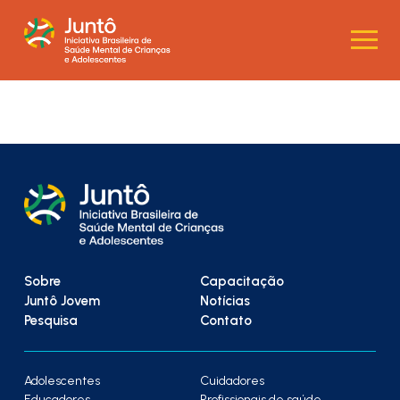
Sobre
Capacitação
Juntô Jovem
Notícias
Pesquisa
Contato
Adolescentes
Cuidadores
Educadores
Profissionais de saúde